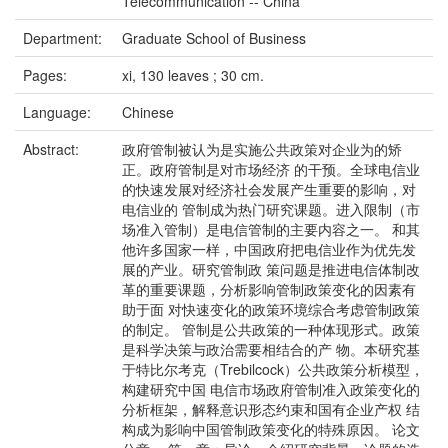
Telecommunication -- China
Department:
Graduate School of Business
Pages:
xi, 130 leaves ; 30 cm.
Language:
Chinese
Abstract:
政府管制被认为是实施公共政策对企业为的矫
正。政府管制是对市场经济 的干预。全球电信业
的快速发展对经济社会发展产生重要的影响，对
电信业的 管制成为热门研究课题。进入限制（市
场准入管制）是电信管制的主要内容之一。 和其
他许多国家一样，中国政府把电信业作为优先发
展的产业。研究管制政 策问题是推进电信体制改
革的重要课题，分析影响管制政策变化的因素有
助于面 对快速变化的政策环境综合考虑管制政策
的制定。 管制是公共政策的一种体现形式。政策
是科学决策与政治需要相结合的产 物。本研究基
于特比尔考克（Trebilcock）公共政策分析模型，
构建研究中国 电信市场政府管制准入政策变化的
分析框架，解释意识形态约束和国有企业产权 结
构成为影响中国管制政策变化的特殊原因。 论文