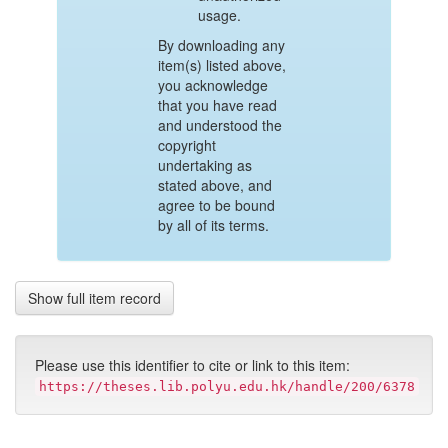
usage.
By downloading any
item(s) listed above,
you acknowledge
that you have read
and understood the
copyright
undertaking as
stated above, and
agree to be bound
by all of its terms.
Show full item record
Please use this identifier to cite or link to this item:
https://theses.lib.polyu.edu.hk/handle/200/6378