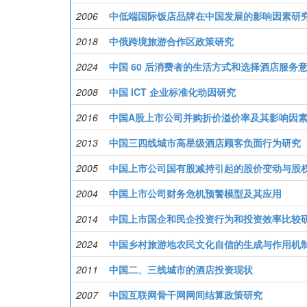
2006
中低端国际饭店品牌在中国发展的影响因素研
2018
中俄跨境旅游合作区政策研究
2024
中国 60 后消费者的生活方式和选择酒店服务
2008
中国 ICT 企业标准化动因研究
2016
中国A股上市公司并购折价溢价率及其影响因
2013
中国三四线城市高星级酒店顾客负面行为研究
2005
中国上市公司国有股减持引起的股价变动与股
2004
中国上市公司财务危机预警模型及其应用
2014
中国上市国企和民企投资行为和投资效率比较
2024
中国乡村旅游地农民文化自信的生成与作用机
2011
中国二、三线城市的酒店投资现状
2007
中国互联网骨干网网间结算政策研究